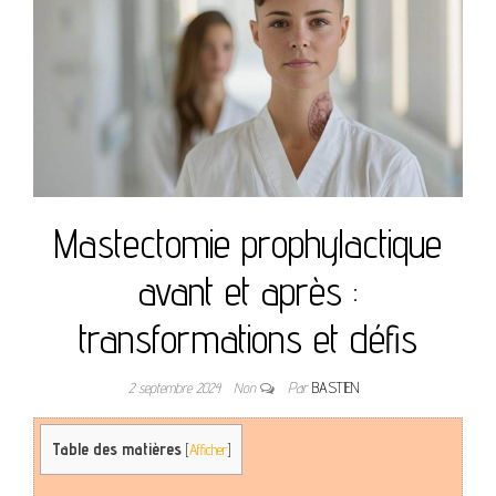
Mastectomie prophylactique
avant et après :
transformations et défis
2 septembre 2024
Non
Par
BASTIEN
Table des matières
[
Afficher
]