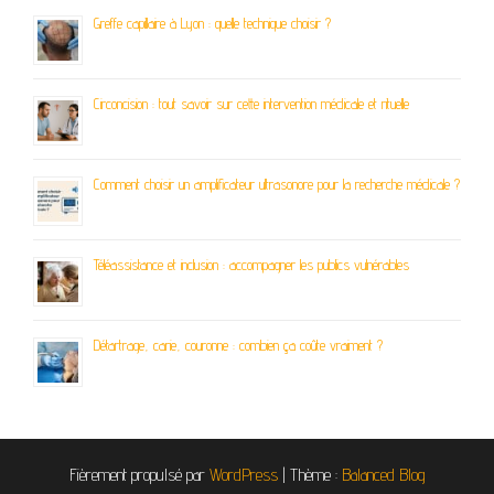
Greffe capillaire à Lyon : quelle technique choisir ?
Circoncision : tout savoir sur cette intervention médicale et rituelle
Comment choisir un amplificateur ultrasonore pour la recherche médicale ?
Téléassistance et inclusion : accompagner les publics vulnérables
Détartrage, carie, couronne : combien ça coûte vraiment ?
Fièrement propulsé par
WordPress
|
Thème :
Balanced Blog