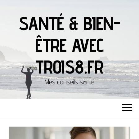
SANTÉ & BIEN-
ÊTRE AVEC
TROIS8.FR
Mes conseils santé