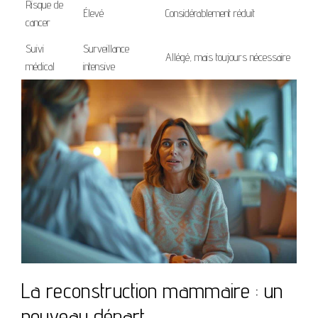
Risque de
Élevé
Considérablement réduit
cancer
Suivi
Surveillance
Allégé, mais toujours nécessaire
médical
intensive
La reconstruction mammaire : un
nouveau départ