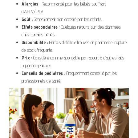
Allergies :
Recommandé pour les bébés souffrant
d’APLV/IPLV.
Goût :
Généralement bien accepté par les enfants.
Effets secondaires :
Quelques retours sur des diarrhées
chez certains bébés.
Disponibilité :
Parfois difficile à trouver en pharmacie, rupture
de stock fréquente.
Prix :
Considéré comme abordable par rapport à d’autres laits
hypoallergéniques.
Conseils de pédiatres :
Fréquemment conseillé par les
professionnels de santé.