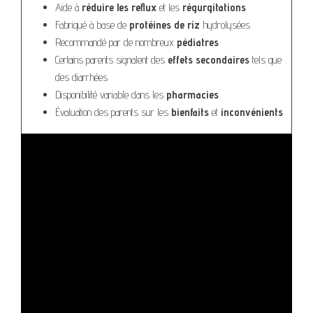
Aide à
réduire les reflux
et les
régurgitations
Fabriqué à base de
protéines de riz
hydrolysées
Recommandé par de nombreux
pédiatres
Certains parents signalent des
effets secondaires
tels que
des diarrhées
Disponibilité variable dans les
pharmacies
Évaluation des parents sur les
bienfaits
et
inconvénients