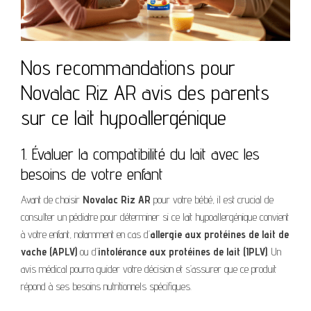
Nos recommandations pour
Novalac Riz AR avis des parents
sur ce lait hypoallergénique
1. Évaluer la compatibilité du lait avec les
besoins de votre enfant
Avant de choisir
Novalac Riz AR
pour votre bébé, il est crucial de
consulter un pédiatre pour déterminer si ce lait hypoallergénique convient
à votre enfant, notamment en cas d’
allergie aux protéines de lait de
vache (APLV)
ou d’
intolérance aux protéines de lait (IPLV)
. Un
avis médical pourra guider votre décision et s’assurer que ce produit
répond à ses besoins nutritionnels spécifiques.