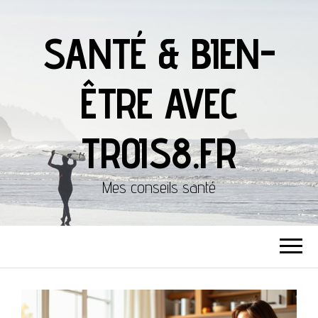
SANTÉ & BIEN-
ÊTRE AVEC
TROIS8.FR
Mes conseils santé