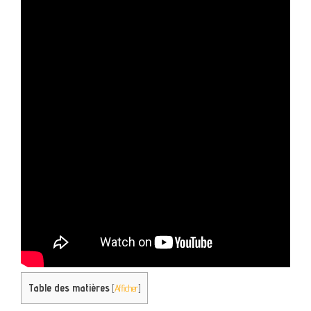
Table des matières
[
Afficher
]