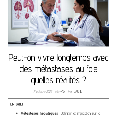
Peut-on vivre longtemps avec
des métastases au foie
quelles réalités ?
7 octobre 2024
Non
Par
LAURE
EN BREF
Métastases hépatiques
: Définition et implication sur la