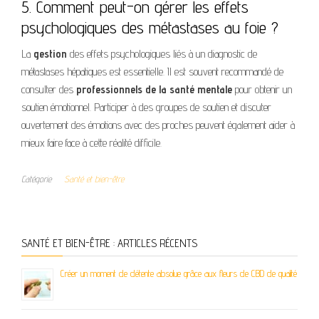
5. Comment peut-on gérer les effets
psychologiques des métastases au foie ?
La
gestion
des effets psychologiques liés à un diagnostic de
métastases hépatiques est essentielle. Il est souvent recommandé de
consulter des
professionnels de la santé mentale
pour obtenir un
soutien émotionnel. Participer à des groupes de soutien et discuter
ouvertement des émotions avec des proches peuvent également aider à
mieux faire face à cette réalité difficile.
Catégorie
Santé et bien-être
SANTÉ ET BIEN-ÊTRE : ARTICLES RÉCENTS
Créer un moment de détente absolue grâce aux fleurs de CBD de qualité