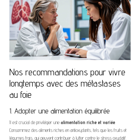
Nos recommandations pour vivre
longtemps avec des métastases
au foie
1. Adopter une alimentation équilibrée
Il est crucial de privilégier une
alimentation riche et variée
.
Consommez des aliments riches en antioxydants, tels que les fruits et
légumes frais, qui peuvent contribuer à lutter contre le stress oxydatif.