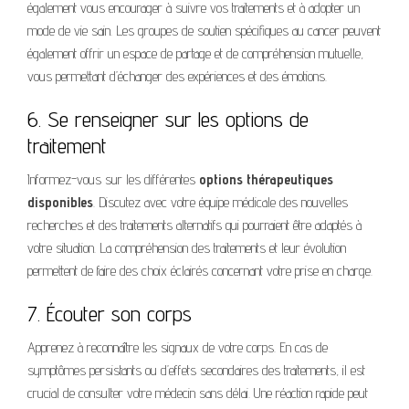
également vous encourager à suivre vos traitements et à adopter un
mode de vie sain. Les groupes de soutien spécifiques au cancer peuvent
également offrir un espace de partage et de compréhension mutuelle,
vous permettant d’échanger des expériences et des émotions.
6. Se renseigner sur les options de
traitement
Informez-vous sur les différentes
options thérapeutiques
disponibles
. Discutez avec votre équipe médicale des nouvelles
recherches et des traitements alternatifs qui pourraient être adaptés à
votre situation. La compréhension des traitements et leur évolution
permettent de faire des choix éclairés concernant votre prise en charge.
7. Écouter son corps
Apprenez à reconnaître les signaux de votre corps. En cas de
symptômes persistants ou d’effets secondaires des traitements, il est
crucial de consulter votre médecin sans délai. Une réaction rapide peut