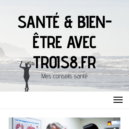
SANTÉ & BIEN-
ÊTRE AVEC
TROIS8.FR
Mes conseils santé