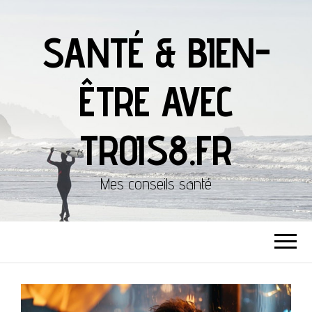
SANTÉ & BIEN-
ÊTRE AVEC
TROIS8.FR
Mes conseils santé