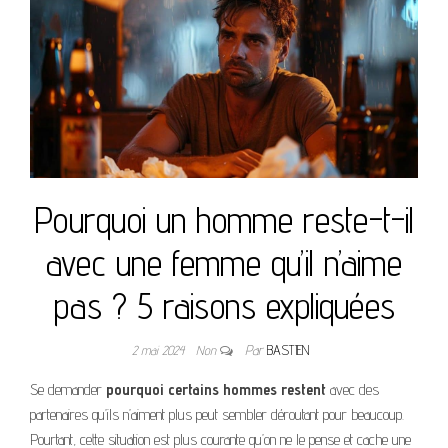
Pourquoi un homme reste-t-il
avec une femme qu’il n’aime
pas ? 5 raisons expliquées
2 mai 2024
Non
Par
BASTIEN
Se demander
pourquoi certains hommes restent
avec des
partenaires qu’ils n’aiment plus peut sembler déroutant pour beaucoup.
Pourtant, cette situation est plus courante qu’on ne le pense et cache une