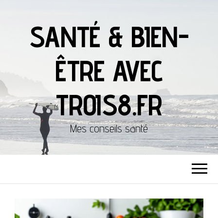
SANTÉ & BIEN-
ÊTRE AVEC
TROIS8.FR
Mes conseils santé