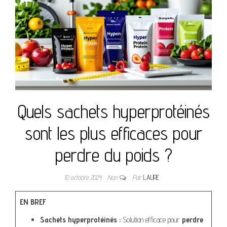
Quels sachets hyperprotéinés
sont les plus efficaces pour
perdre du poids ?
10 octobre 2024
Non
Par
LAURE
EN BREF
Sachets hyperprotéinés :
Solution efficace pour
perdre