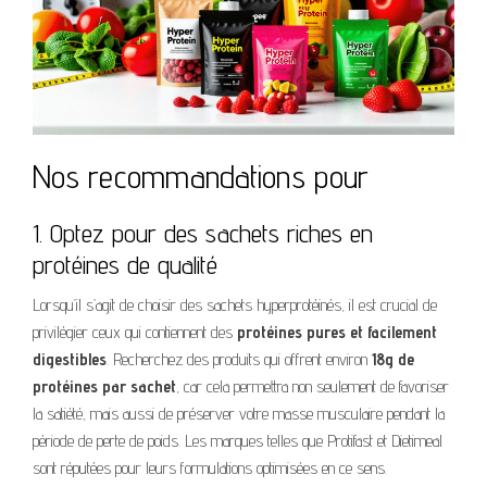
Nos recommandations pour
1. Optez pour des sachets riches en
protéines de qualité
Lorsqu’il s’agit de choisir des sachets hyperprotéinés, il est crucial de
privilégier ceux qui contiennent des
protéines pures et facilement
digestibles
. Recherchez des produits qui offrent environ
18g de
protéines par sachet
, car cela permettra non seulement de favoriser
la satiété, mais aussi de préserver votre masse musculaire pendant la
période de perte de poids. Les marques telles que Protifast et Dietimeal
sont réputées pour leurs formulations optimisées en ce sens.