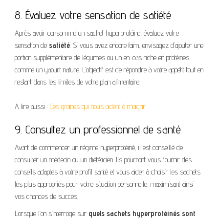
8. Évaluez votre sensation de satiété
Après avoir consommé un sachet hyperprotéiné, évaluez votre
sensation de
satiété
. Si vous avez encore faim, envisagez d’ajouter une
portion supplémentaire de légumes ou un en-cas riche en protéines,
comme un yaourt nature. L’objectif est de répondre à votre appétit tout en
restant dans les limites de votre plan alimentaire.
A lire aussi :
Ces graines qui nous aident à maigrir
9. Consultez un professionnel de santé
Avant de commencer un régime hyperprotéiné, il est conseillé de
consulter un médecin ou un diététicien. Ils pourront vous fournir des
conseils adaptés à votre profil santé et vous aider à choisir les sachets
les plus appropriés pour votre situation personnelle, maximisant ainsi
vos chances de succès.
Lorsque l’on s’interroge sur
quels sachets hyperprotéinés sont