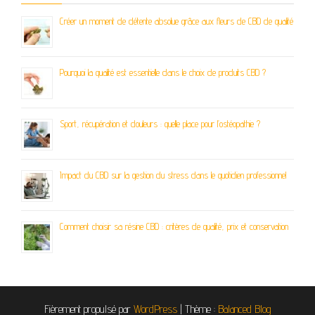
Créer un moment de détente absolue grâce aux fleurs de CBD de qualité
Pourquoi la qualité est essentielle dans le choix de produits CBD ?
Sport, récupération et douleurs : quelle place pour l’ostéopathie ?
Impact du CBD sur la gestion du stress dans le quotidien professionnel
Comment choisir sa résine CBD : critères de qualité, prix et conservation
Fièrement propulsé par
WordPress
|
Thème :
Balanced Blog