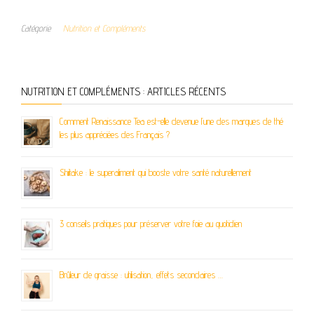
Catégorie
Nutrition et Compléments
NUTRITION ET COMPLÉMENTS : ARTICLES RÉCENTS
Comment Renaissance Tea est-elle devenue l’une des marques de thé
les plus appréciées des Français ?
Shiitake : le superaliment qui booste votre santé naturellement
3 conseils pratiques pour préserver votre foie au quotidien
Brûleur de graisse : utilisation, effets secondaires …