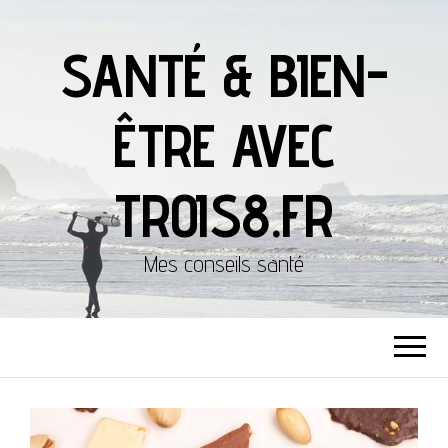
SANTÉ & BIEN-
ÊTRE AVEC
TROIS8.FR
Mes conseils santé