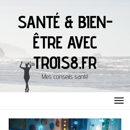
SANTÉ & BIEN-
ÊTRE AVEC
TROIS8.FR
Mes conseils santé