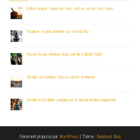
Ecriture intuitive : quand les mots sont au secours des maux
Visualiser sa paix intérieure sur un fond flou
Trouver la paix intérieure dans une file d’attente fluide
Stimuler son bonheur dans un désert émotionnel
Stimuler la circulation sanguine par la pensée positive uniquement
Fièrement propulsé par
WordPress
|
Thème :
Balanced Blog