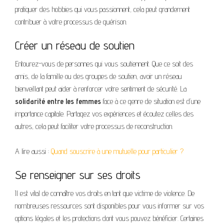
pratiquer des hobbies qui vous passionnent, cela peut grandement
contribuer à votre processus de guérison.
Créer un réseau de soutien
Entourez-vous de personnes qui vous soutiennent. Que ce soit des
amis, de la famille ou des groupes de soutien, avoir un réseau
bienveillant peut aider à renforcer votre sentiment de sécurité. La
solidarité entre les femmes
face à ce genre de situation est d’une
importance capitale. Partagez vos expériences et écoutez celles des
autres, cela peut faciliter votre processus de reconstruction.
A lire aussi :
Quand souscrire à une mutuelle pour particulier ?
Se renseigner sur ses droits
Il est vital de connaître vos droits en tant que victime de violence. De
nombreuses ressources sont disponibles pour vous informer sur vos
options légales et les protections dont vous pouvez bénéficier. Certaines