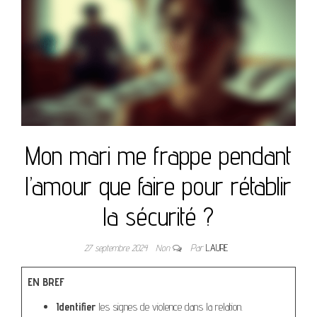
Mon mari me frappe pendant
l’amour que faire pour rétablir
la sécurité ?
27 septembre 2024
Non
Par
LAURE
EN BREF
Identifier
les signes de violence dans la relation.