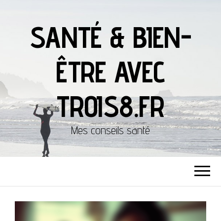
SANTÉ & BIEN-
ÊTRE AVEC
TROIS8.FR
Mes conseils santé