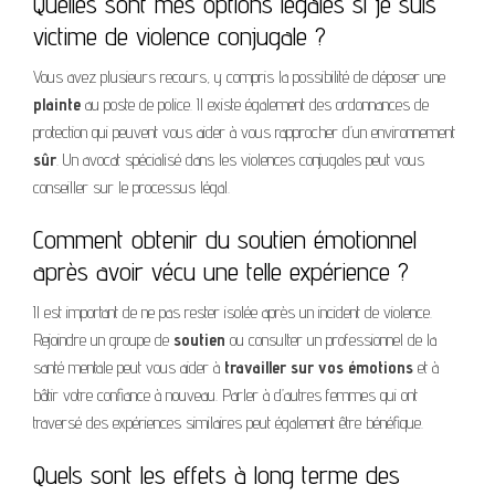
Quelles sont mes options légales si je suis
victime de violence conjugale ?
Vous avez plusieurs recours, y compris la possibilité de déposer une
plainte
au poste de police. Il existe également des ordonnances de
protection qui peuvent vous aider à vous rapprocher d’un environnement
sûr
. Un avocat spécialisé dans les violences conjugales peut vous
conseiller sur le processus légal.
Comment obtenir du soutien émotionnel
après avoir vécu une telle expérience ?
Il est important de ne pas rester isolée après un incident de violence.
Rejoindre un groupe de
soutien
ou consulter un professionnel de la
santé mentale peut vous aider à
travailler sur vos émotions
et à
bâtir votre confiance à nouveau. Parler à d’autres femmes qui ont
traversé des expériences similaires peut également être bénéfique.
Quels sont les effets à long terme des