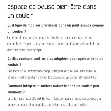
espace de pause bien-être dans
un couloir
Quel type de mobilier privilégier dans un petit espace comme
un couloir ?
Un fauteuil bas ou une banquette étroite est conseillé pour ne pas
encombrer l’espace. Les coussins et poufs modulables ajoutent de la
flexibilité sans surcharger.
Quelles couleurs sont les plus adaptées pour apaiser dans un
couloir ?
Les tons doux, notamment beige, vert pâle et bleu ciel, réduisent le
stress. Il est important d’éviter les couleurs vives qui stimulent trop.
Comment intégrer la lumière naturelle dans un couloir peu
lumineux ?
Si la lumière naturelle est limitée, il faut compenser avec un éclairage à
lumière chaude et modulable, en évitant les LED trop froides.