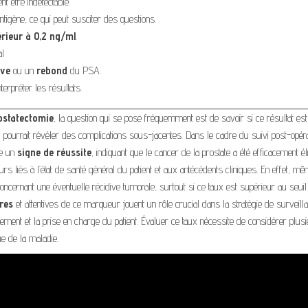
nt être indétectable.
ntigène, ce qui peut susciter des questions.
érieur à 0,2 ng/ml
.
al
ive
ou un
rebond
du PSA.
terpréter les résultats.
ostatectomie
, la question qui se pose fréquemment est de savoir si ce résultat est
 il pourrait révéler des complications sous-jacentes. Dans le cadre du suivi post-opéra
me un
signe de réussite
, indiquant que le cancer de la prostate a été efficacement él
urs liés à l’état de santé général du patient et aux antécédents cliniques. En effet, m
concernant une éventuelle récidive tumorale, surtout si ce taux est supérieur au seuil
res
et attentives de ce marqueur jouent un rôle crucial dans la stratégie de surveill
aitement et la prise en charge du patient. Évaluer ce taux nécessite de considérer plus
e de la maladie.