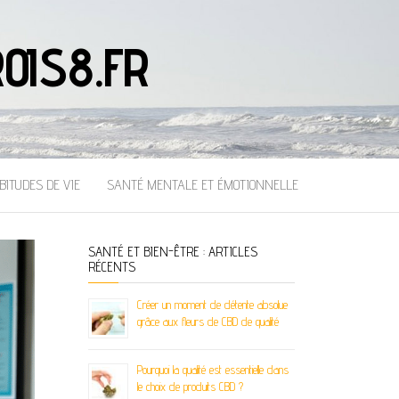
OIS8.FR
BITUDES DE VIE
SANTÉ MENTALE ET ÉMOTIONNELLE
SANTÉ ET BIEN-ÊTRE : ARTICLES
RÉCENTS
Créer un moment de détente absolue
grâce aux fleurs de CBD de qualité
Pourquoi la qualité est essentielle dans
le choix de produits CBD ?