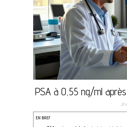
PSA à 0,55 ng/ml après 
22 
EN BREF