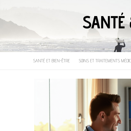
SANTÉ 
SANTÉ ET BIEN-ÊTRE
SOINS ET TRAITEMENTS MÉDI