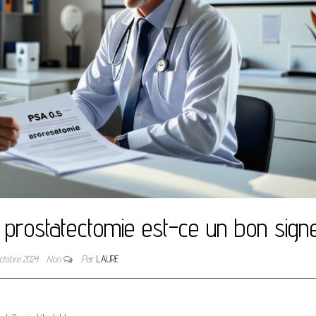
prostatectomie est-ce un bon sign
octobre 2024
Non
Par
LAURE