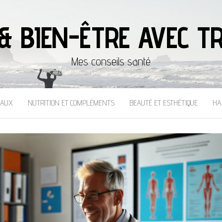
& BIEN-ÊTRE AVEC TR
Mes conseils santé
CAUX
NUTRITION ET COMPLÉMENTS
BEAUTÉ ET ESTHÉTIQUE
HA