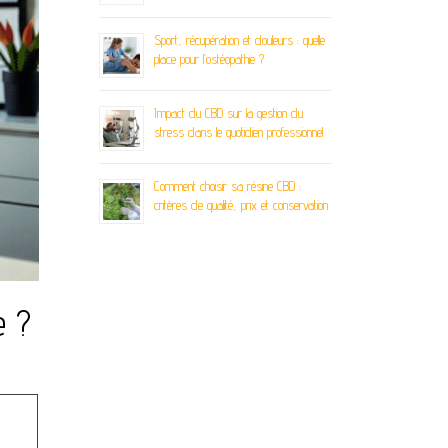
Sport, récupération et douleurs : quelle
place pour l’ostéopathie ?
Impact du CBD sur la gestion du
stress dans le quotidien professionnel
Comment choisir sa résine CBD :
critères de qualité, prix et conservation
e ?