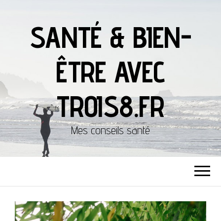
SANTÉ & BIEN-
ÊTRE AVEC
TROIS8.FR
Mes conseils santé