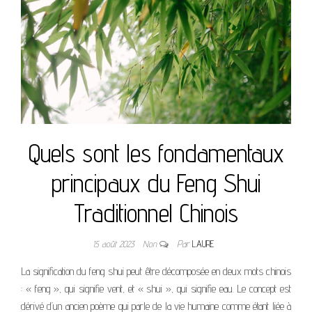
Quels sont les fondamentaux
principaux du Feng Shui
Traditionnel Chinois
15 août 2023
Non
Par
LAURE
La signification du feng shui peut être décomposée en deux mots chinois
: « feng », qui signifie vent, et « shui », qui signifie eau. Le concept est
dérivé d’un ancien poème qui parle de la vie humaine comme étant liée à