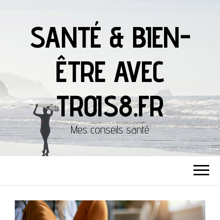
SANTÉ & BIEN-
ÊTRE AVEC
TROIS8.FR
Mes conseils santé