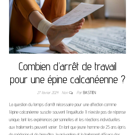
Combien d’arrêt de travail
pour une épine calcanéenne ?
27 février 2024
Non
Par
BASTIEN
La question du temps d’arrêt nécessaire pour une affection comme
l’épine calcanéenne suscite souvent l’inquiétude. Il n’existe pas de réponse
unique, tant les expériences personnelles et les réactions individuelles
aux traitements peuvent varier. En tant que jeune homme de 25 ans épris
de médecine et de bien-être, la prévention et le traitement efficace des